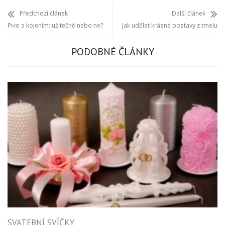
Předchozí článek
Další článek
Pivo s kojením: užitečné nebo ne?
Jak udělat krásné postavy z tmelu
PODOBNÉ ČLÁNKY
SVATEBNÍ SVÍČKY