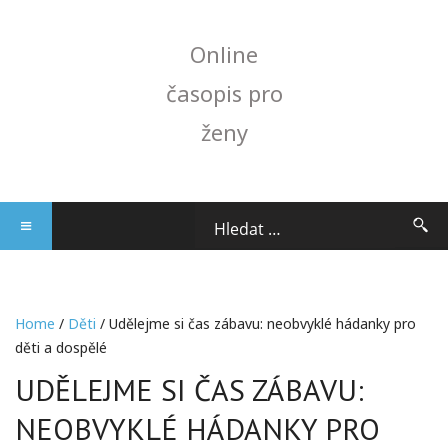
Online
časopis pro
ženy
Home
/
Děti
/ Udělejme si čas zábavu: neobvyklé hádanky pro
děti a dospělé
UDĚLEJME SI ČAS ZÁBAVU:
NEOBVYKLÉ HÁDANKY PRO