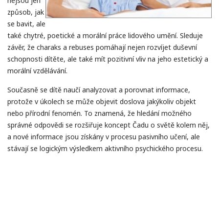
nejsou jen
způsob, jak
se bavit, ale
také chytré, poetické a morální práce lidového umění. Sleduje
závěr, že charaks a rebuses pomáhají nejen rozvíjet duševní
schopnosti dítěte, ale také mít pozitivní vliv na jeho estetický a
morální vzdělávání.
Současně se dítě naučí analyzovat a porovnat informace,
protože v úkolech se může objevit doslova jakýkoliv objekt
nebo přírodní fenomén. To znamená, že hledání možného
správné odpovědi se rozšiřuje koncept Čadu o světě kolem něj,
a nové informace jsou získány v procesu pasivního učení, ale
stávají se logickým výsledkem aktivního psychického procesu.