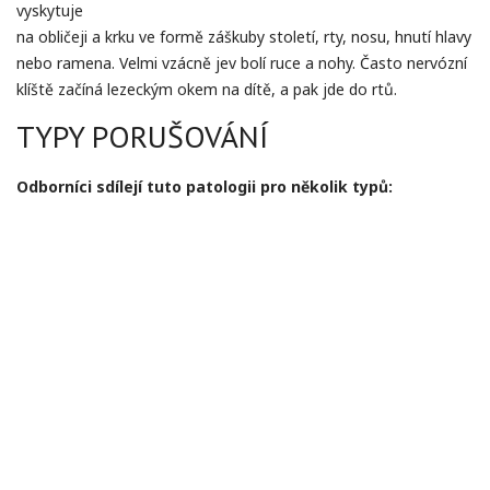
vyskytuje
na obličeji a krku ve formě záškuby století, rty, nosu, hnutí hlavy
nebo ramena. Velmi vzácně jev bolí ruce a nohy. Často nervózní
klíště začíná lezeckým okem na dítě, a pak jde do rtů.
TYPY PORUŠOVÁNÍ
Odborníci sdílejí tuto patologii pro několik typů: