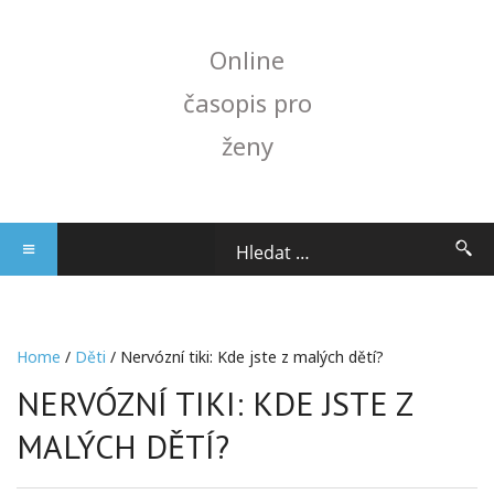
Online
časopis pro
ženy
Home
/
Děti
/ Nervózní tiki: Kde jste z malých dětí?
NERVÓZNÍ TIKI: KDE JSTE Z
MALÝCH DĚTÍ?