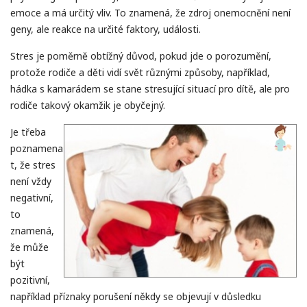
emoce a má určitý vliv. To znamená, že zdroj onemocnění není
geny, ale reakce na určité faktory, události.
Stres je poměrně obtížný důvod, pokud jde o porozumění,
protože rodiče a děti vidí svět různými způsoby, například,
hádka s kamarádem se stane stresující situací pro dítě, ale pro
rodiče takový okamžik je obyčejný.
Je třeba
poznamena
t, že stres
není vždy
negativní,
to
znamená,
že může
být
pozitivní,
například příznaky porušení někdy se objevují v důsledku