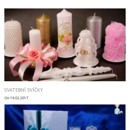
SVATEBNÍ SVÍČKY
On 19.02.2017