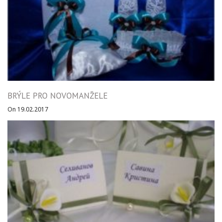
BRÝLE PRO NOVOMANŽELE
On 19.02.2017