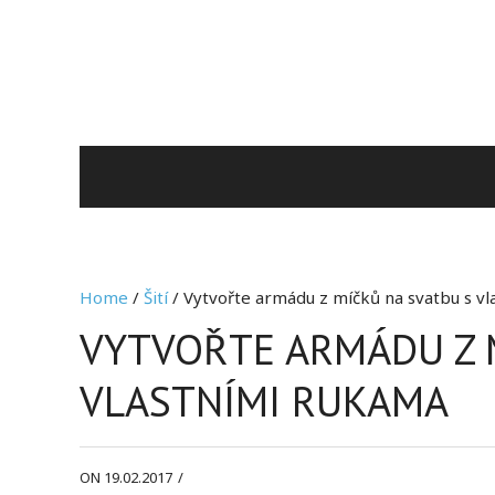
Home
/
Šití
/ Vytvořte armádu z míčků na svatbu s v
VYTVOŘTE ARMÁDU Z 
VLASTNÍMI RUKAMA
ON 19.02.2017
/