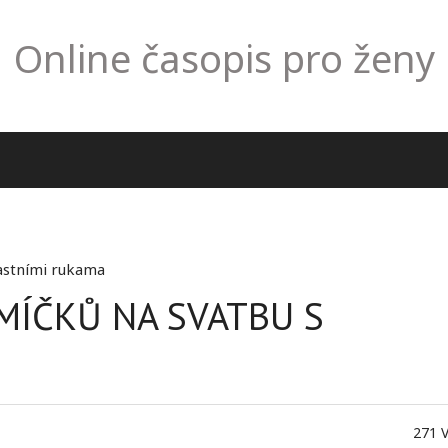
Online časopis pro ženy
lastními rukama
MÍČKŮ NA SVATBU S
271