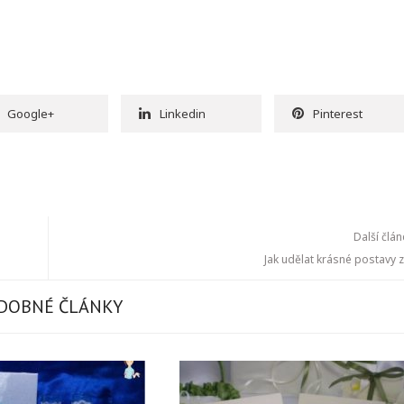
Google+
Linkedin
Pinterest
Další člá
Jak udělat krásné postavy 
DOBNÉ ČLÁNKY