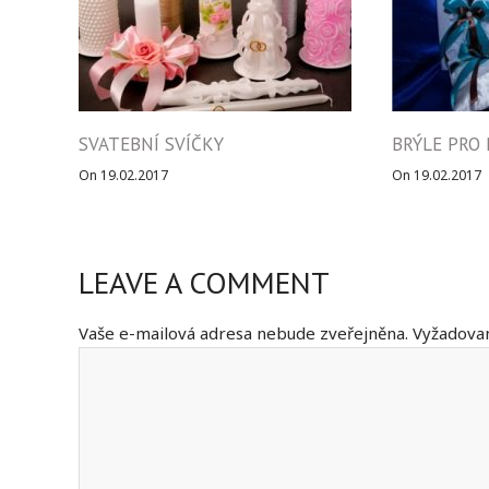
SVATEBNÍ SVÍČKY
BRÝLE PRO
On 19.02.2017
On 19.02.2017
LEAVE A COMMENT
Vaše e-mailová adresa nebude zveřejněna.
Vyžadovan