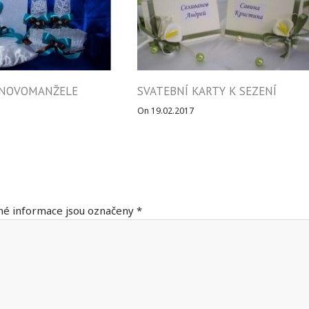
 NOVOMANŽELE
SVATEBNÍ KARTY K SEZENÍ
On 19.02.2017
é informace jsou označeny
*