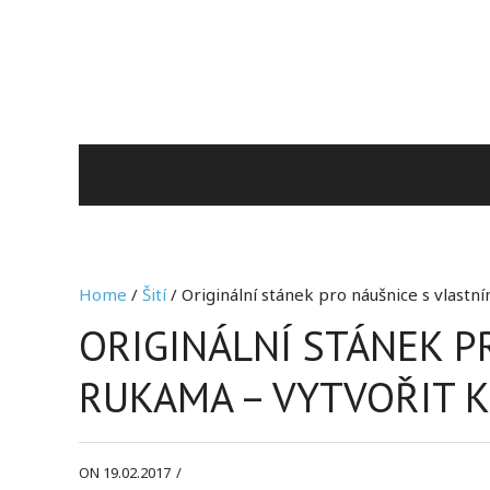
Home
/
Šití
/ Originální stánek pro náušnice s vlastn
ORIGINÁLNÍ STÁNEK P
RUKAMA – VYTVOŘIT 
ON 19.02.2017
/