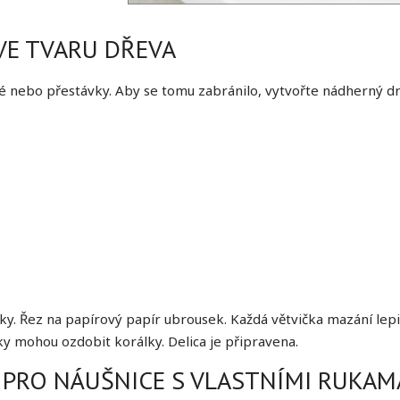
VE TVARU DŘEVA
é nebo přestávky. Aby se tomu zabránilo, vytvořte nádherný dr
ky. Řez na papírový papír ubrousek. Každá větvička mazání lepi
y mohou ozdobit korálky. Delica je připravena.
 PRO NÁUŠNICE S VLASTNÍMI RUKAM